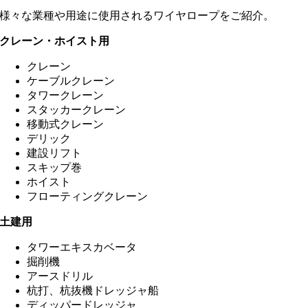
様々な業種や用途に使用されるワイヤロープをご紹介。
クレーン・ホイスト用
クレーン
ケーブルクレーン
タワークレーン
スタッカークレーン
移動式クレーン
デリック
建設リフト
スキップ巻
ホイスト
フローティングクレーン
土建用
タワーエキスカベータ
掘削機
アースドリル
杭打、杭抜機ドレッジャ船
ディッパードレッジャ