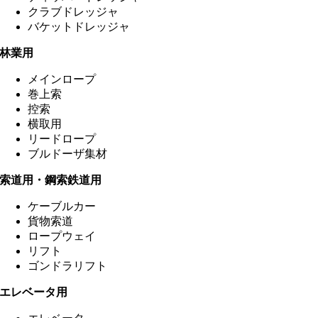
クラブドレッジャ
バケットドレッジャ
林業用
メインロープ
巻上索
控索
横取用
リードロープ
ブルドーザ集材
索道用・鋼索鉄道用
ケーブルカー
貨物索道
ロープウェイ
リフト
ゴンドラリフト
エレベータ用