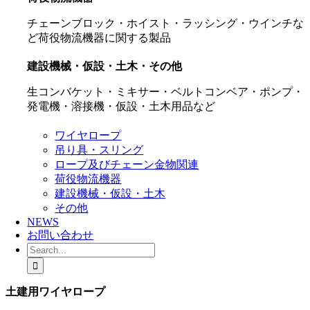
チェーンブロック・ホイスト・ラッシング・ウインチな
ど荷役物流機器に関する製品
建設機械・仮設・土木・その他
生コンバケット・ミキサー・ベルトコンベア・ポンプ・
発電機・溶接機・仮設・土木用品など
ワイヤロープ
吊り具・スリング
ロープ及びチェーン金物関連
荷役物流機器
建設機械・仮設・土木
その他
NEWS
お問い合わせ
Search
for:
土建用ワイヤロープ