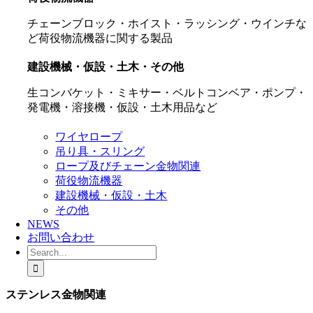
チェーンブロック・ホイスト・ラッシング・ウインチな
ど荷役物流機器に関する製品
建設機械・仮設・土木・その他
生コンバケット・ミキサー・ベルトコンベア・ポンプ・
発電機・溶接機・仮設・土木用品など
ワイヤロープ
吊り具・スリング
ロープ及びチェーン金物関連
荷役物流機器
建設機械・仮設・土木
その他
NEWS
お問い合わせ
Search
for:
ステンレス金物関連