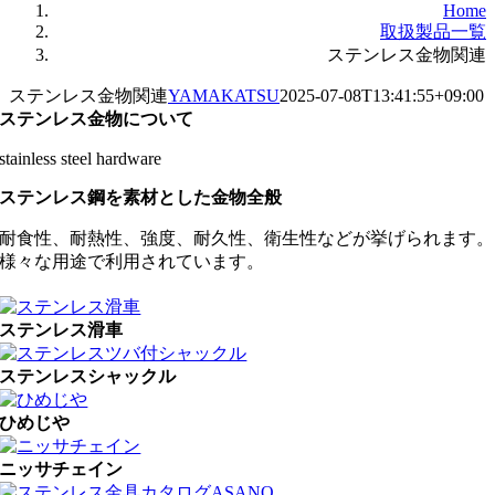
Home
取扱製品一覧
ステンレス金物関連
ステンレス金物関連
YAMAKATSU
2025-07-08T13:41:55+09:00
ステンレス金物について
stainless steel hardware
ステンレス鋼を素材とした金物全般
耐食性、耐熱性、強度、耐久性、衛生性などが挙げられます。
様々な用途で利用されています。
ステンレス滑車
ステンレスシャックル
ひめじや
ニッサチェイン