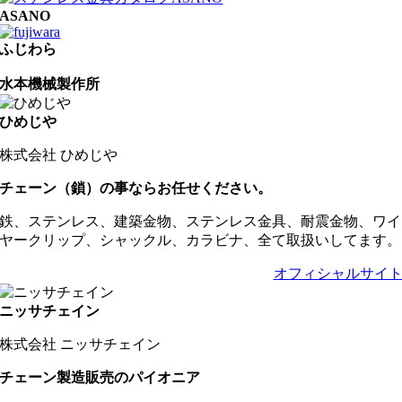
ASANO
ふじわら
水本機械製作所
ひめじや
株式会社 ひめじや
チェーン（鎖）の事ならお任せください。
鉄、ステンレス、建築金物、ステンレス金具、耐震金物、ワイ
ヤークリップ、シャックル、カラビナ、全て取扱いしてます。
オフィシャルサイ
ニッサチェイン
株式会社 ニッサチェイン
チェーン製造販売のパイオニア