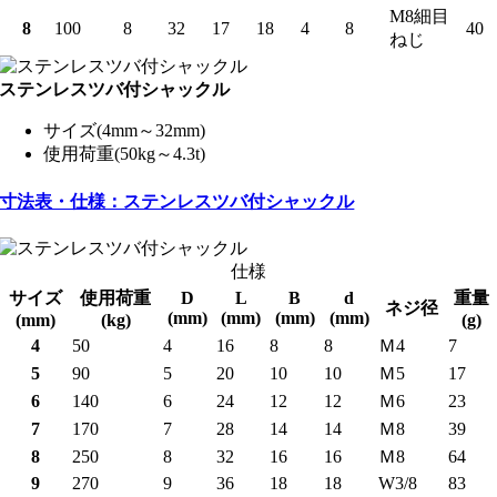
M8細目
8
100
8
32
17
18
4
8
40
ねじ
ステンレスツバ付シャックル
サイズ(4mm～32mm)
使用荷重(50kg～4.3t)
寸法表・仕様：ステンレスツバ付シャックル
仕様
サイズ
使用荷重
D
L
B
d
重量
ネジ径
(mm)
(mm)
(mm)
(mm)
(mm)
(kg)
(g)
4
50
4
16
8
8
Ｍ4
7
5
90
5
20
10
10
Ｍ5
17
6
140
6
24
12
12
Ｍ6
23
7
170
7
28
14
14
Ｍ8
39
8
250
8
32
16
16
Ｍ8
64
9
270
9
36
18
18
W3/8
83