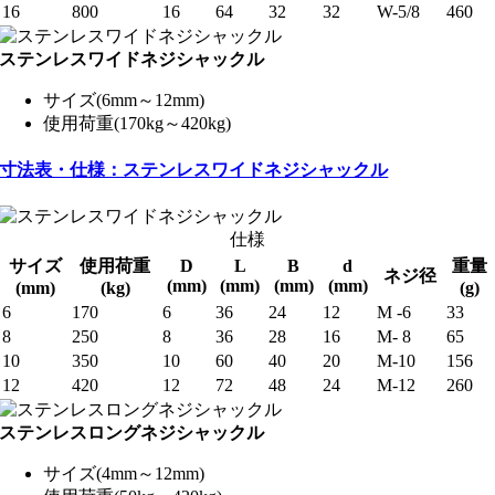
16
800
16
64
32
32
W-5/8
460
ステンレスワイドネジシャックル
サイズ(6mm～12mm)
使用荷重(170kg～420kg)
寸法表・仕様：ステンレスワイドネジシャックル
仕様
サイズ
使用荷重
D
L
B
d
重量
ネジ径
(mm)
(mm)
(mm)
(mm)
(mm)
(kg)
(g)
6
170
6
36
24
12
M -6
33
8
250
8
36
28
16
M- 8
65
10
350
10
60
40
20
M-10
156
12
420
12
72
48
24
M-12
260
ステンレスロングネジシャックル
サイズ(4mm～12mm)