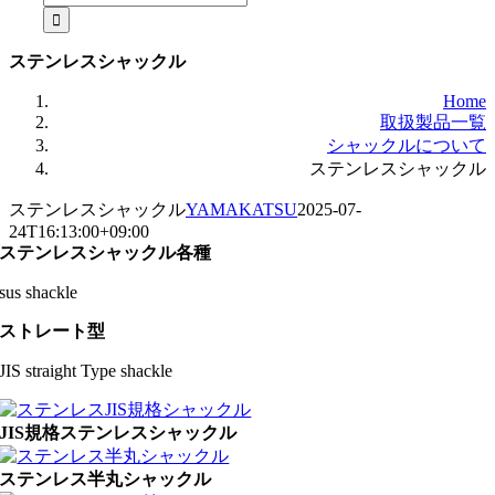
for:
ステンレスシャックル
Home
取扱製品一覧
シャックルについて
ステンレスシャックル
ステンレスシャックル
YAMAKATSU
2025-07-
24T16:13:00+09:00
ステンレスシャックル各種
sus shackle
ストレート型
JIS straight Type shackle
JIS規格ステンレスシャックル
ステンレス半丸シャックル