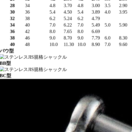
28
34
4.8
3.70
4.8
3.00
3.5
2.90
30
36
5.4
4.50
5.4
3.89
4.0
3.95
32
38
6.2
5.24
6.2
4.79
34
40
7.0
6.22
7.0
5.49
5.0
5.90
36
42
8.0
7.65
8.0
6.69
38
46
9.0
8.70
9.0
7.79
6.0
8.30
40
48
10.0
11.30
10.0
8.90
7.0
9.60
バウ型
BB型
BC型