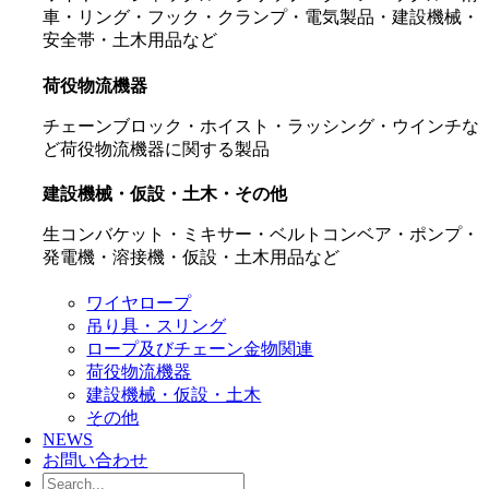
車・リング・フック・クランプ・電気製品・建設機械・
安全帯・土木用品など
荷役物流機器
チェーンブロック・ホイスト・ラッシング・ウインチな
ど荷役物流機器に関する製品
建設機械・仮設・土木・その他
生コンバケット・ミキサー・ベルトコンベア・ポンプ・
発電機・溶接機・仮設・土木用品など
ワイヤロープ
吊り具・スリング
ロープ及びチェーン金物関連
荷役物流機器
建設機械・仮設・土木
その他
NEWS
お問い合わせ
Search