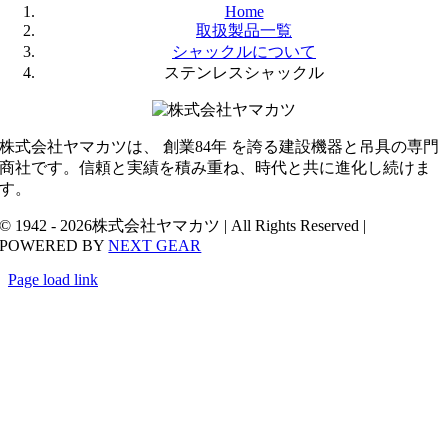
Home
取扱製品一覧
シャックルについて
ステンレスシャックル
株式会社ヤマカツは、 創業84年 を誇る建設機器と吊具の専門
商社です。信頼と実績を積み重ね、時代と共に進化し続けま
す。
© 1942 - 2026株式会社ヤマカツ | All Rights Reserved |
POWERED BY
NEXT GEAR
Page load link
Go
to
Top