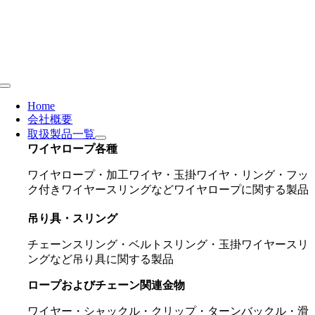
Skip
to
content
Toggle
Navigation
Home
会社概要
取扱製品一覧
ワイヤロープ各種
ワイヤロープ・加工ワイヤ・玉掛ワイヤ・リング・フッ
ク付きワイヤースリングなどワイヤロープに関する製品
吊り具・スリング
チェーンスリング・ベルトスリング・玉掛ワイヤースリ
ングなど吊り具に関する製品
ロープおよびチェーン関連金物
ワイヤー・シャックル・クリップ・ターンバックル・滑