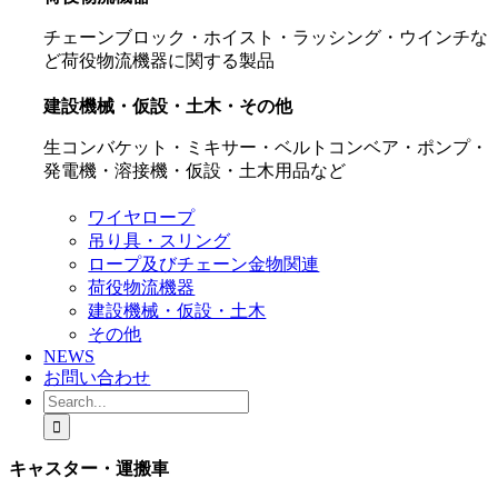
チェーンブロック・ホイスト・ラッシング・ウインチな
ど荷役物流機器に関する製品
建設機械・仮設・土木・その他
生コンバケット・ミキサー・ベルトコンベア・ポンプ・
発電機・溶接機・仮設・土木用品など
ワイヤロープ
吊り具・スリング
ロープ及びチェーン金物関連
荷役物流機器
建設機械・仮設・土木
その他
NEWS
お問い合わせ
Search
for:
キャスター・運搬車