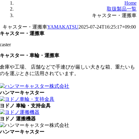
Home
取扱製品一覧
キャスター・運搬車
キャスター・運搬車
YAMAKATSU
2025-07-24T16:25:17+09:00
キャスター・運搬車
caster
キャスター・車輪・運搬車
倉庫や工場、 店舗などで手連びが厳しい大きな箱、重たいも
のを運ぶときに活用されています。
ハンマーキャスター
ヨドノ 車輪・支持金具
ヨドノ 運搬機器
ハンマーキャスター