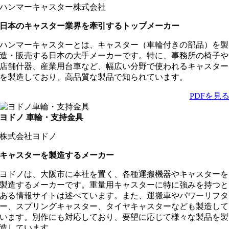
ハンマーキャスター株式会社
日本のキャスター業界を牽引するトップメーカー
ハンマーキャスターとは、キャスター（車輪付きの部品）を製
造・販売する日本の大手メーカーです。特に、事務所の椅子や
店舗什器、産業用台車など、幅広い分野で使われるキャスター
を製造しており、高品質な製品で知られています。
PDFを見
ヨドノ 車輪・支持金具
株式会社ヨドノ
キャスターを製造するメーカー
ヨドノは、大阪市に本社を置く、各種運搬機器やキャスターを
製造するメーカーです。重量用キャスターに特に強みを持つと
ある情報サイトは述べています。また、運搬車やパワーリフタ
ー、スプリングキャスター、タイヤキャスターなども製造して
います。別作にも対応しており、要望に応じて様々な製品を製
造しています。