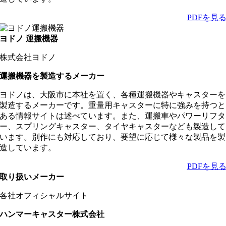
PDFを見
ヨドノ 運搬機器
株式会社ヨドノ
運搬機器を製造するメーカー
ヨドノは、大阪市に本社を置く、各種運搬機器やキャスターを
製造するメーカーです。重量用キャスターに特に強みを持つと
ある情報サイトは述べています。また、運搬車やパワーリフタ
ー、スプリングキャスター、タイヤキャスターなども製造して
います。別作にも対応しており、要望に応じて様々な製品を製
造しています。
PDFを見
取り扱いメーカー
各社オフィシャルサイト
ハンマーキャスター株式会社